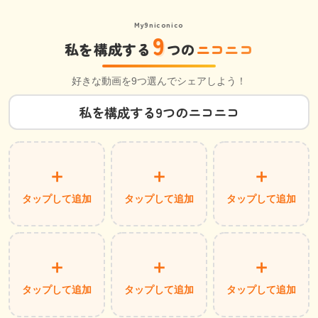
My9niconico
9
私を構成する
つの
ニコニコ
好きな動画を9つ選んでシェアしよう！
＋
＋
＋
タップして追加
タップして追加
タップして追加
＋
＋
＋
タップして追加
タップして追加
タップして追加